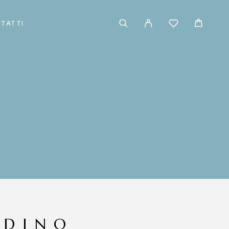
TATTI
ODINO