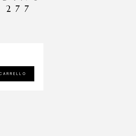
 277
 CARRELLO