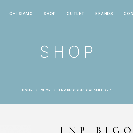
CHI SIAMO
SHOP
OUTLET
BRANDS
CON
SHOP
HOME
SHOP
LNP BIGODINO CALAMIT 277
LNP BIG