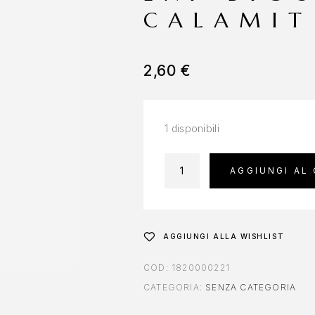
CALAMIT
2,60
€
1 disponibili
AGGIUNGI AL
AGGIUNGI ALLA WISHLIST
COD:
1820000221
CATEGORIA:
SENZA CATEGORIA