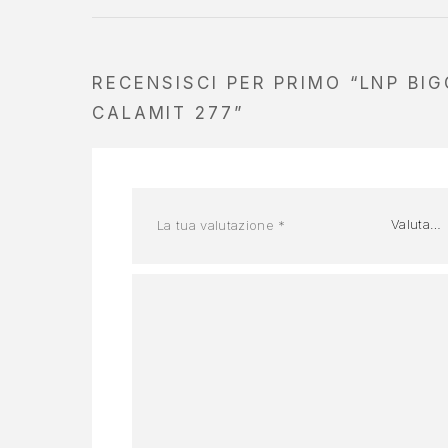
RECENSISCI PER PRIMO “LNP BI
CALAMIT 277”
La tua valutazione
*