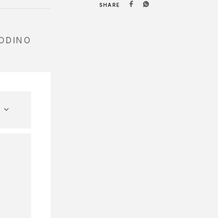
SHARE
GODINO