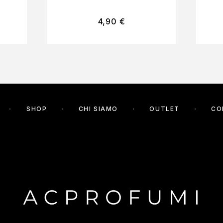
4,90
€
SHOP
CHI SIAMO
OUTLET
CO