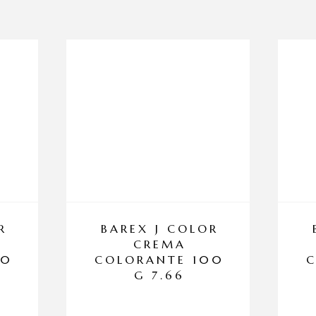
R
BAREX J COLOR
CREMA
00
COLORANTE 100
G 7.66