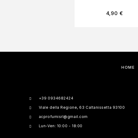
4,90
€
HOME
+39 0934682424
Viale della Regione, 63 Caltanissetta 93100
acprofumisrl@gmail.com
Lun-Ven: 10:00 - 18:00