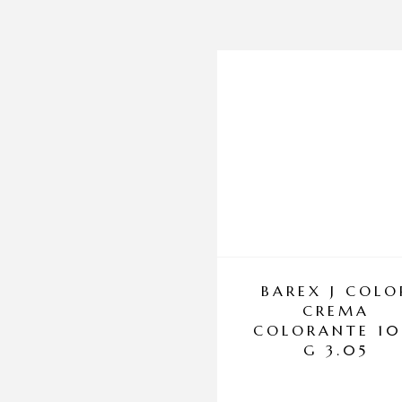
BAREX J COLO
CREMA
COLORANTE 1
G 3.05