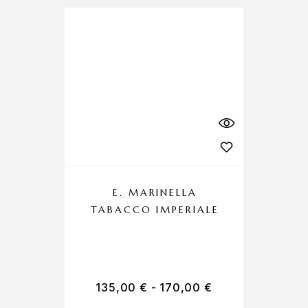
E. MARINELLA
TABACCO IMPERIALE
C
135,00
€
-
170,00
€