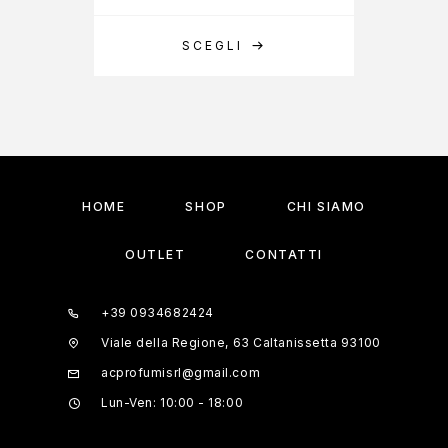
SCEGLI
A
HOME
SHOP
CHI SIAMO
OUTLET
CONTATTI
+39 0934682424
Viale della Regione, 63 Caltanissetta 93100
acprofumisrl@gmail.com
Lun-Ven: 10:00 - 18:00