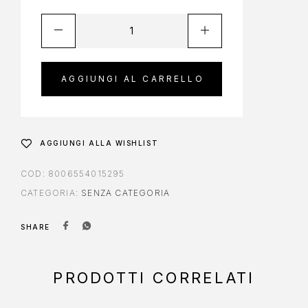
AGGIUNGI AL CARRELLO
AGGIUNGI ALLA WISHLIST
COD:
8006554015295
CATEGORIA:
SENZA CATEGORIA
SHARE
PRODOTTI CORRELATI