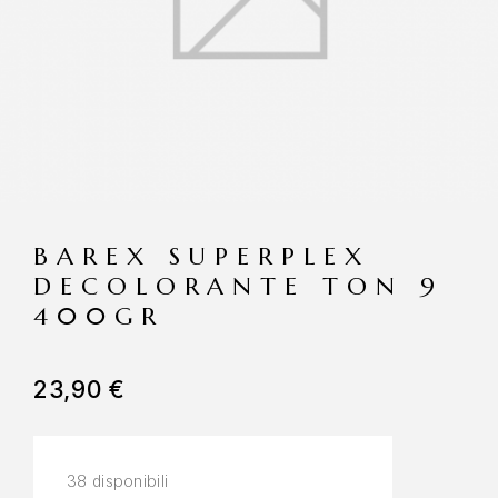
BAREX SUPERPLEX
DECOLORANTE TON 9
400GR
23,90
€
38 disponibili