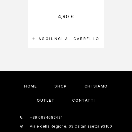
4,90
€
AGGIUNGI AL CARRELLO
A
HOME
SHOP
CHI SIAMO
OUTLET
CONTATTI
+39 0934682424
Viale della Regione, 63 Caltanissetta 93100