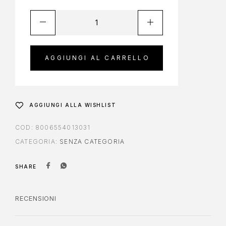
AGGIUNGI AL CARRELLO
AGGIUNGI ALLA WISHLIST
COD:
8006554013031
CATEGORIA:
SENZA CATEGORIA
SHARE
RECENSIONI