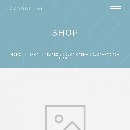
SHOP
HOME
SHOP
BAREX J COLOR CREMA COLORANTE 100
GR 4.5