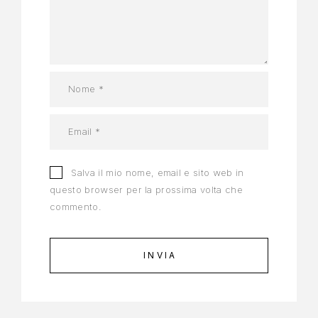
Salva il mio nome, email e sito web in
questo browser per la prossima volta che
commento.