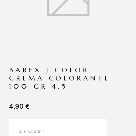
BAREX J COLOR
CREMA COLORANTE
100 GR 4.5
4,90
€
10 disponibili