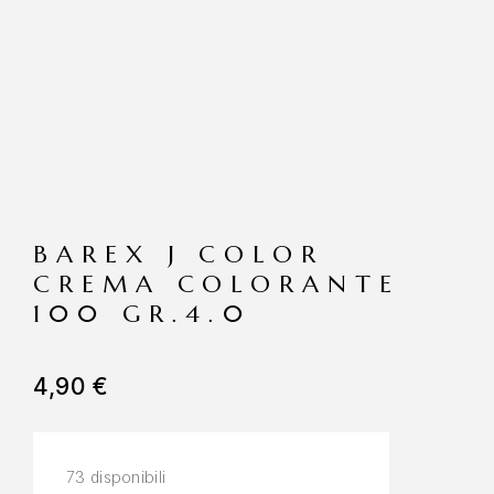
BAREX J COLOR
CREMA COLORANTE
100 GR.4.0
4,90
€
73 disponibili