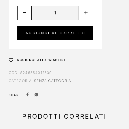
AGGIUNGI AL CARRELLO
AGGIUNGI ALLA WISHLIST
COD:
8246554012539
CATEGORIA:
SENZA CATEGORIA
SHARE
PRODOTTI CORRELATI