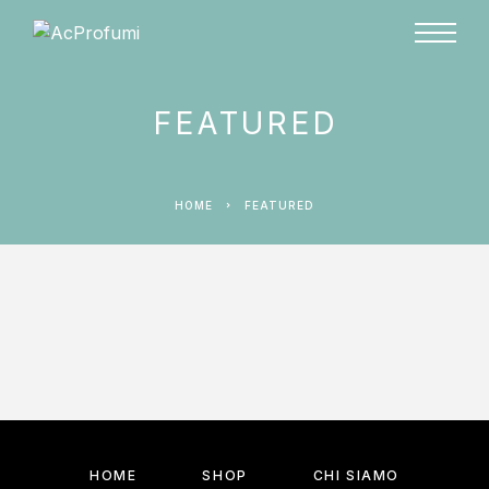
FEATURED
HOME
FEATURED
HOME
SHOP
CHI SIAMO