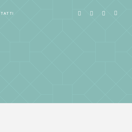
TATTI
B