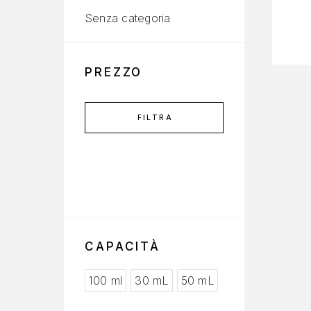
Senza categoria
PREZZO
FILTRA
CAPACITÀ
100 ml
30 mL
50 mL