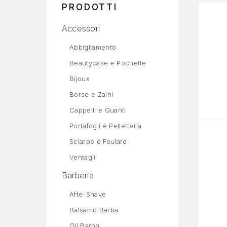
PRODOTTI
Accessori
Abbigliamento
Beautycase e Pochette
Bijoux
Borse e Zaini
Cappelli e Guanti
Portafogli e Pelletteria
Sciarpe e Foulard
Ventagli
Barberia
Afte-Shave
Balsamo Barba
Oli Barba