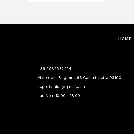
HOME
+39 0934682424
Viale della Regione, 63 Caltanissetta 93100
acprofumisrl@gmail.com
Lun-Ven: 10:00 - 18:00