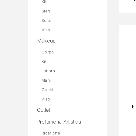
Kit
Sieri
Solari
Viso
Makeup
Corpo
Kit
Labbra
Mani
Occhi
Viso
E
Outlet
Profumeria Artistica
Ricariche