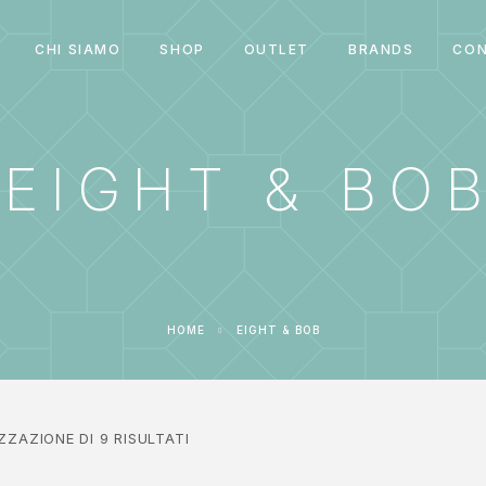
CHI SIAMO
SHOP
OUTLET
BRANDS
CON
EIGHT & BO
HOME
EIGHT & BOB
ZZAZIONE DI 9 RISULTATI