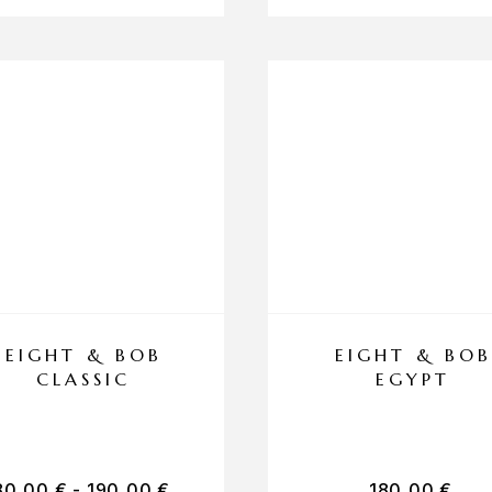
EIGHT & BOB
EIGHT & BOB
CLASSIC
EGYPT
80,00
€
-
190,00
€
180,00
€